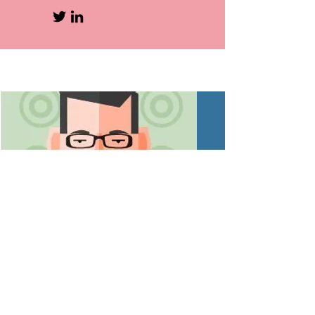
Idéateur et Veilleur technologique
Benoit Vanderose